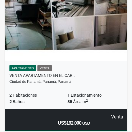
APARTAMENTO
VENTA
VENTA APARTAMENTO EN EL CAR…
Ciudad de Panamá, Panamá, Panamá
2
Habitaciones
1
Estacionamiento
2
2
Baños
85
Área m
Venta
US$192,000
USD