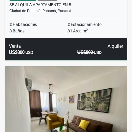
SE ALQUILA APARTAMENTO EN B…
Ciudad de Panamá, Panamá, Panamá
2
Habitaciones
2
Estacionamiento
2
3
Baños
81
Área m
Venta
Alquiler
US$800
US$800
USD
USD