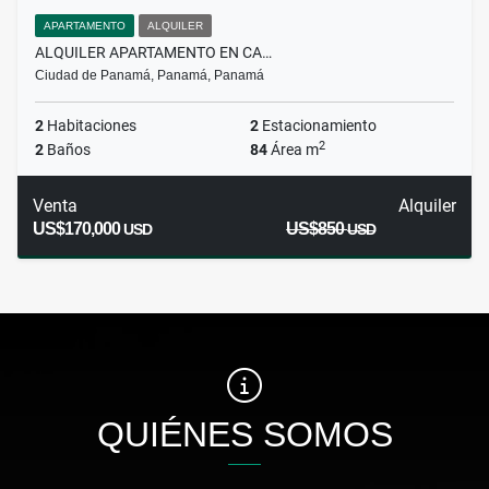
APARTAMENTO
ALQUILER
ALQUILER APARTAMENTO EN CA…
Ciudad de Panamá, Panamá, Panamá
2
Habitaciones
2
Estacionamiento
2
2
Baños
84
Área m
Venta
Alquiler
US$170,000
US$850
USD
USD
QUIÉNES SOMOS