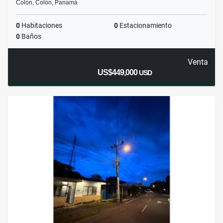
Colón, Colón, Panamá
0
Habitaciones
0
Estacionamiento
0
Baños
Venta
US$449,000
USD