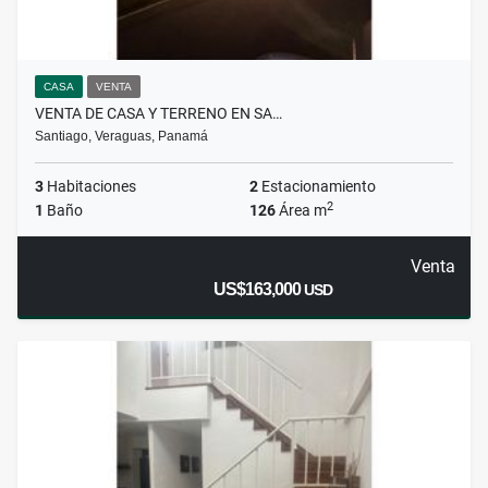
CASA
VENTA
VENTA DE CASA Y TERRENO EN SA…
Santiago, Veraguas, Panamá
3
Habitaciones
2
Estacionamiento
2
1
Baño
126
Área m
Venta
US$163,000
USD