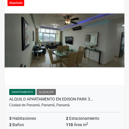
Alquilado
APARTAMENTO
ALQUILER
ALQUILO APARTAMENTO EN EDISON PARK 3…
Ciudad de Panamá, Panamá, Panamá
3
Habitaciones
2
Estacionamiento
2
2
Baños
110
Área m