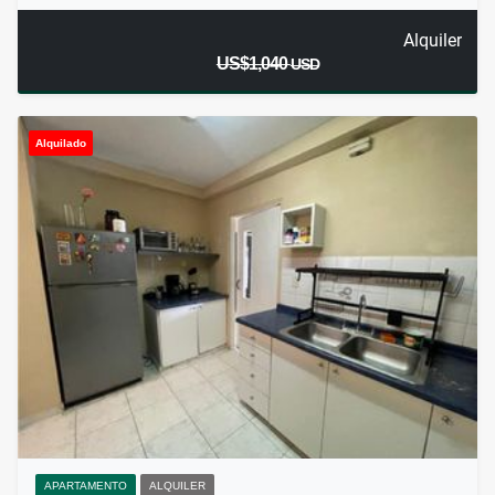
Alquiler
US$1,040
USD
Alquilado
APARTAMENTO
ALQUILER