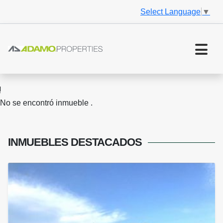
Select Language
▼
No se encontró inmueble .
INMUEBLES
DESTACADOS