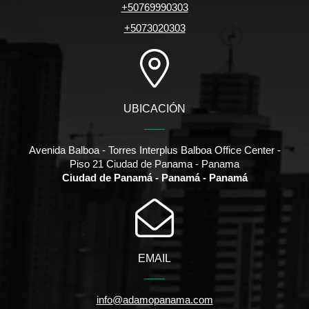
+50769990303
+5073020303
UBICACIÓN
Avenida Balboa - Torres Interplus Balboa Office Center -
Piso 21 Ciudad de Panama - Panama
Ciudad de Panamá - Panamá - Panamá
EMAIL
info@adamopanama.com