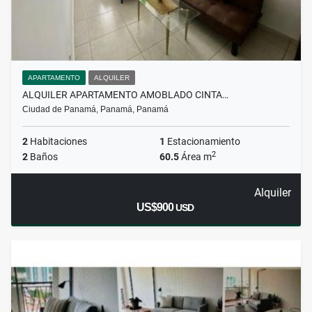
APARTAMENTO
ALQUILER
ALQUILER APARTAMENTO AMOBLADO CINTA…
Ciudad de Panamá, Panamá, Panamá
2
Habitaciones
1
Estacionamiento
2
2
Baños
60.5
Área m
Alquiler
US$900
USD