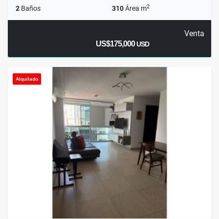
2
2
Baños
310
Área m
Venta
US$175,000
USD
Alquilado