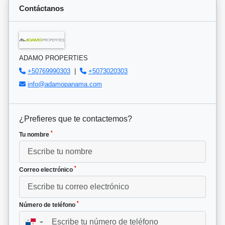
Contáctanos
ADAMO PROPERTIES
+50769990303
|
+5073020303
info@adamopanama.com
¿Prefieres que te contactemos?
*
Tu nombre
*
Correo electrónico
*
Número de teléfono
▼