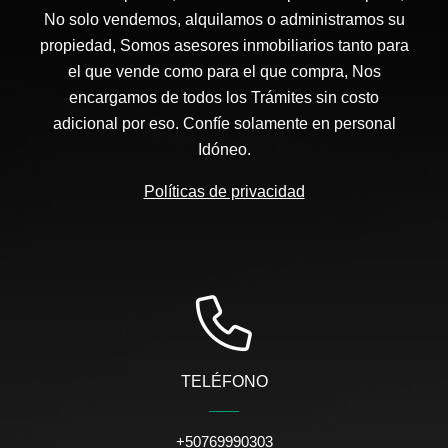
No solo vendemos, alquilamos o administramos su
propiedad, Somos asesores inmobiliarios tanto para
el que vende como para el que compra, Nos
encargamos de todos los Trámites sin costo
adicional por eso. Confíe solamente en personal
Idóneo.
Políticas de privacidad
TELÉFONO
+50769990303