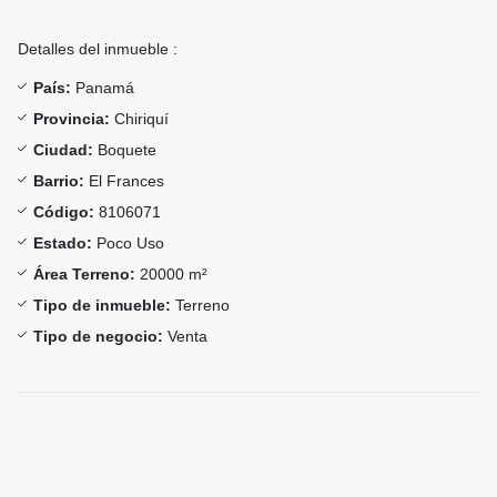
Detalles del inmueble :
País:
Panamá
Provincia:
Chiriquí
Ciudad:
Boquete
Barrio:
El Frances
Código:
8106071
Estado:
Poco Uso
Área Terreno:
20000 m²
Tipo de inmueble:
Terreno
Tipo de negocio:
Venta