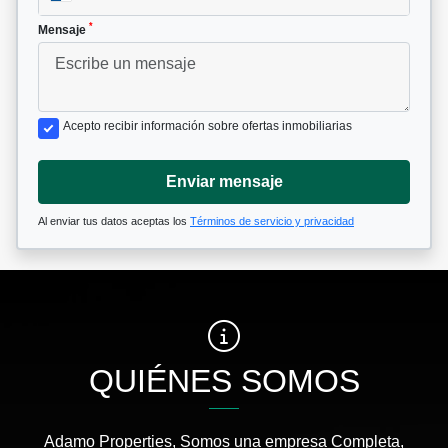
*
Mensaje
Acepto recibir información sobre ofertas inmobiliarias
Enviar mensaje
Al enviar tus datos aceptas los
Términos de servicio y privacidad
QUIÉNES SOMOS
Adamo Properties, Somos una empresa Completa,