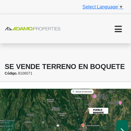
Select Language
▼
SE VENDE TERRENO EN BOQUETE
Código.
8106071