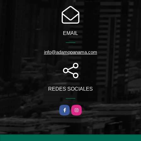
EMAIL
info@adamopanama.com
REDES SOCIALES
Facebook
Instagram