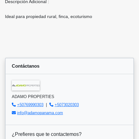
Descripción Adicional :
Ideal para propiedad rural, finca, ecoturismo
Contáctanos
ADAMO PROPERTIES
+50769990303
|
+5073020303
info@adamopanama.com
¿Prefieres que te contactemos?