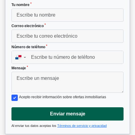
*
Tu nombre
*
Correo electrónico
*
Número de teléfono
▼
*
Mensaje
Acepto recibir información sobre ofertas inmobiliarias
Enviar mensaje
Al enviar tus datos aceptas los
Términos de servicio y privacidad