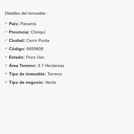
Detalles del inmueble :
País:
Panamá
Provincia:
Chiriquí
Ciudad:
Cerro Punta
Código:
6659808
Estado:
Poco Uso
Área Terreno:
3.7 Hectáreas
Tipo de inmueble:
Terreno
Tipo de negocio:
Venta