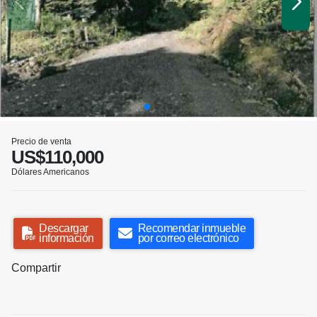
Precio de venta
US$110,000
Dólares Americanos
Descargar
Recomendar inmueble
información
por correo electrónico
Compartir