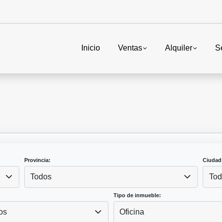
Inicio
Ventas
Alquiler
S
Provincia:
Ciudad
Todos
Tod
Tipo de inmueble:
os
Oficina