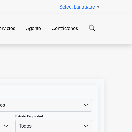
Select Language
▼
ervicios
Agente
Contáctenos
:
os
Estado Propiedad:
Todos