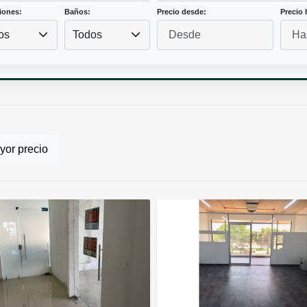
iones:
Baños:
Precio desde:
Precio 
os
Todos
or precio