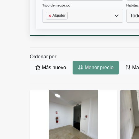
Tipo de negocio:
Habitac
Tod
Alquiler
Ordenar por:
Más nuevo
Menor precio
May