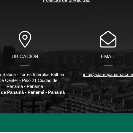
Políticas de privacidad
UBICACIÓN
EMAIL
 Balboa - Torres Interplus Balboa
info@adamopanama.co
ice Center - Piso 21 Ciudad de
Panama - Panama
 de Panamá - Panamá - Panamá