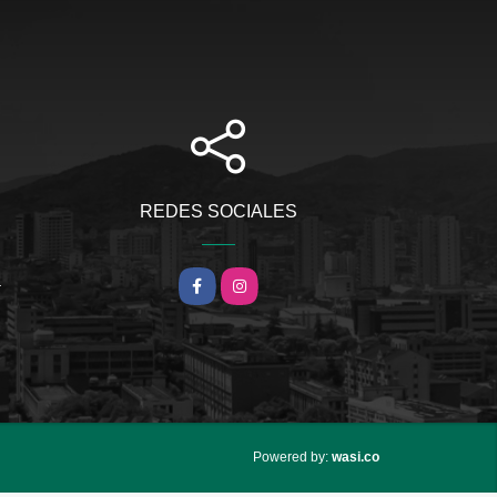
REDES SOCIALES
m
Facebook
Instagram
wasi.co
Powered by: