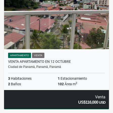
APARTAMENTO
VENTA
VENTA APARTAMENTO EN 12 OCTUBRE
Ciudad de Panamá, Panamá, Panamá
3
Habitaciones
1
Estacionamiento
2
2
Baños
102
Área m
Venta
US$116,000
USD