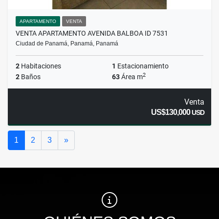
APARTAMENTO
VENTA
VENTA APARTAMENTO AVENIDA BALBOA ID 7531
Ciudad de Panamá, Panamá, Panamá
2
Habitaciones
1
Estacionamiento
2
2
Baños
63
Área m
Venta
US$130,000
USD
Siguiente
1
2
3
»