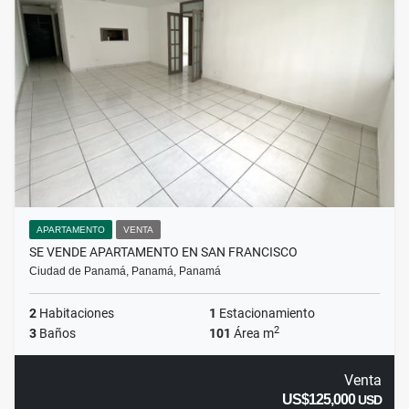
APARTAMENTO
VENTA
SE VENDE APARTAMENTO EN SAN FRANCISCO
Ciudad de Panamá, Panamá, Panamá
2
Habitaciones
1
Estacionamiento
2
3
Baños
101
Área m
Venta
US$125,000
USD