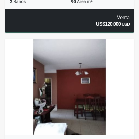
2
2
Baños
90
Área m
Venta
US$120,000
USD