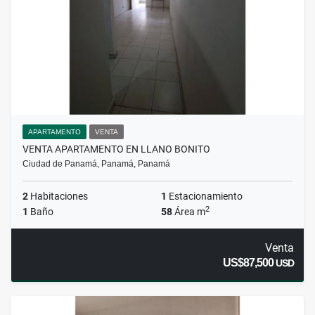
APARTAMENTO
VENTA
VENTA APARTAMENTO EN LLANO BONITO
Ciudad de Panamá, Panamá, Panamá
2
Habitaciones
1
Estacionamiento
2
1
Baño
58
Área m
Venta
US$87,500
USD