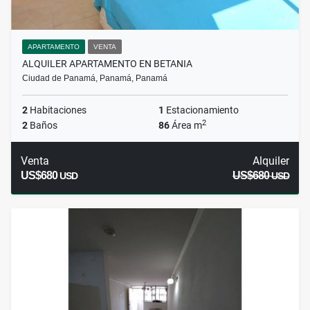
APARTAMENTO
VENTA
ALQUILER APARTAMENTO EN BETANIA
Ciudad de Panamá, Panamá, Panamá
2
Habitaciones
1
Estacionamiento
2
2
Baños
86
Área m
Venta
Alquiler
US$680
US$680
USD
USD