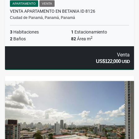
APARTAMENTO
VENTA
VENTA APARTAMENTO EN BETANIA ID 8126
Ciudad de Panamá, Panamá, Panamá
3
Habitaciones
1
Estacionamiento
2
2
Baños
82
Área m
Venta
US$122,000
USD