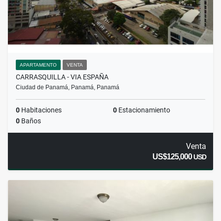
APARTAMENTO
VENTA
CARRASQUILLA - VIA ESPAÑA
Ciudad de Panamá, Panamá, Panamá
0
Habitaciones
0
Estacionamiento
0
Baños
Venta
US$125,000
USD