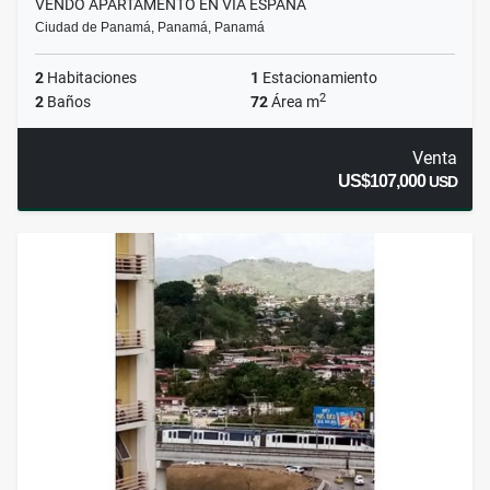
VENDO APARTAMENTO EN VIA ESPAÑA
Ciudad de Panamá, Panamá, Panamá
2
Habitaciones
1
Estacionamiento
2
2
Baños
72
Área m
Venta
US$107,000
USD