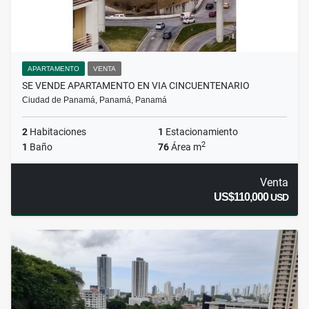
APARTAMENTO
VENTA
SE VENDE APARTAMENTO EN VIA CINCUENTENARIO
Ciudad de Panamá, Panamá, Panamá
2
Habitaciones
1
Estacionamiento
2
1
Baño
76
Área m
Venta
US$110,000
USD