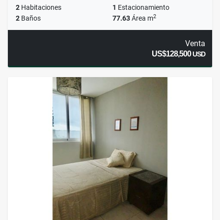
2
Habitaciones
1
Estacionamiento
2
2
Baños
77.63
Área m
Venta
US$128,500
USD