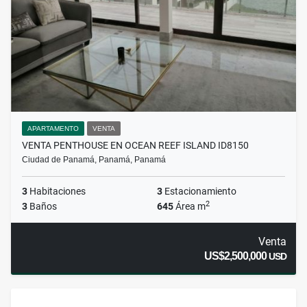
APARTAMENTO
VENTA
VENTA PENTHOUSE EN OCEAN REEF ISLAND ID8150
Ciudad de Panamá, Panamá, Panamá
3
Habitaciones
3
Estacionamiento
2
3
Baños
645
Área m
Venta
US$2,500,000
USD