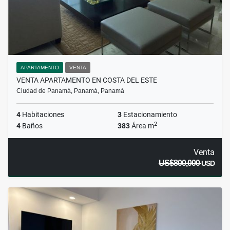
APARTAMENTO
VENTA
VENTA APARTAMENTO EN COSTA DEL ESTE
Ciudad de Panamá, Panamá, Panamá
4
Habitaciones
3
Estacionamiento
2
4
Baños
383
Área m
Venta
US$800,000
USD