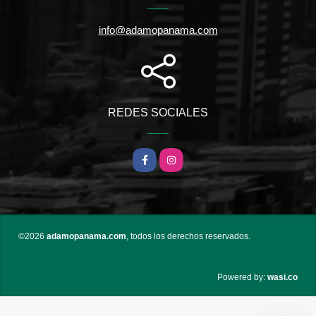
info@adamopanama.com
REDES SOCIALES
Facebook
Instagram
©2026
adamopanama.com
, todos los derechos reservados.
wasi.co
Powered by: