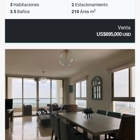
3
Habitaciones
2
Estacionamiento
2
3.5
Baños
210
Área m
Venta
US$695,000
USD