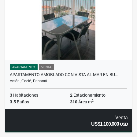
APARTAMENTO
VENTA
APARTAMENTO AMOBLADO CON VISTA AL MAR EN BU…
Antón, Coclé, Panamá
3
Habitaciones
2
Estacionamiento
2
3.5
Baños
310
Área m
Venta
US$1,100,000
USD