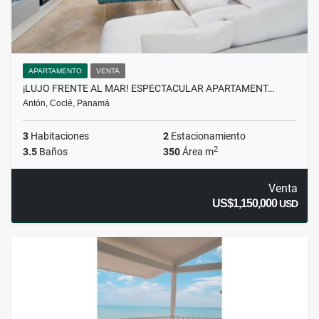
APARTAMENTO
VENTA
¡LUJO FRENTE AL MAR! ESPECTACULAR APARTAMENT…
Antón, Coclé, Panamá
3
Habitaciones
2
Estacionamiento
2
3.5
Baños
350
Área m
Venta
US$1,150,000
USD