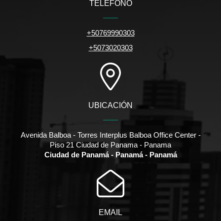
TELÉFONO
+50769990303
+5073020303
UBICACIÓN
Avenida Balboa - Torres Interplus Balboa Office Center -
Piso 21 Ciudad de Panama - Panama
Ciudad de Panamá - Panamá - Panamá
EMAIL