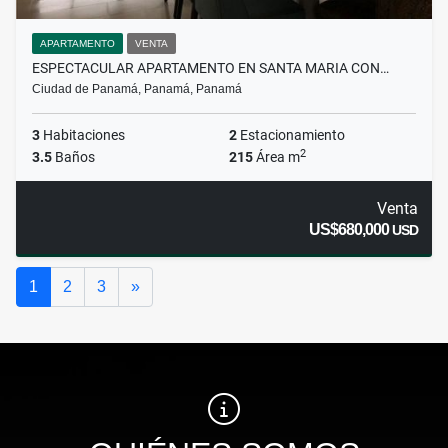
APARTAMENTO
VENTA
ESPECTACULAR APARTAMENTO EN SANTA MARIA CON…
Ciudad de Panamá, Panamá, Panamá
3
Habitaciones
2
Estacionamiento
2
3.5
Baños
215
Área m
Venta
US$680,000
USD
Siguiente
1
2
3
»