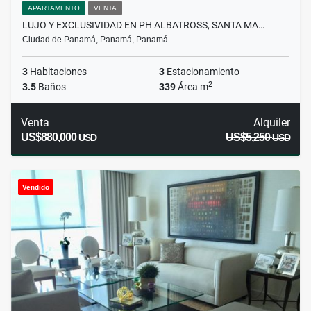
APARTAMENTO
VENTA
LUJO Y EXCLUSIVIDAD EN PH ALBATROSS, SANTA MA…
Ciudad de Panamá, Panamá, Panamá
3
Habitaciones
3
Estacionamiento
2
3.5
Baños
339
Área m
Venta
Alquiler
US$880,000
US$5,250
USD
USD
Vendido