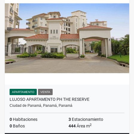
APARTAMENTO
VENTA
LUJOSO APARTAMENTO PH THE RESERVE
Ciudad de Panamá, Panamá, Panamá
0
Habitaciones
3
Estacionamiento
2
0
Baños
444
Área m