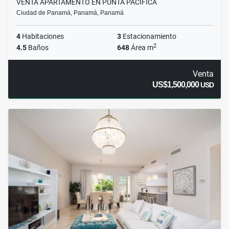
VENTA APARTAMENTO EN PUNTA PACIFICA
Ciudad de Panamá, Panamá, Panamá
4
Habitaciones
3
Estacionamiento
2
4.5
Baños
648
Área m
Venta
US$1,500,000
USD