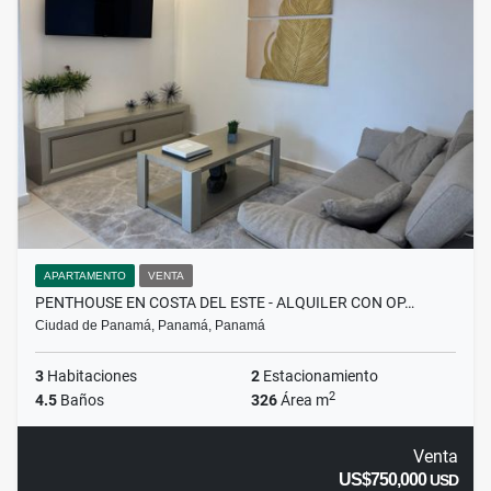
APARTAMENTO
VENTA
PENTHOUSE EN COSTA DEL ESTE - ALQUILER CON OP…
Ciudad de Panamá, Panamá, Panamá
3
Habitaciones
2
Estacionamiento
2
4.5
Baños
326
Área m
Venta
US$750,000
USD