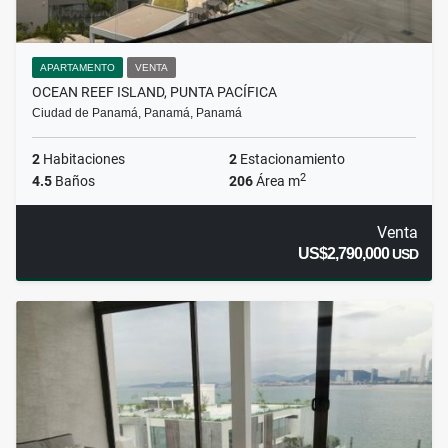
APARTAMENTO
VENTA
OCEAN REEF ISLAND, PUNTA PACÍFICA
Ciudad de Panamá, Panamá, Panamá
2
Habitaciones
2
Estacionamiento
2
4.5
Baños
206
Área m
Venta
US$2,790,000
USD