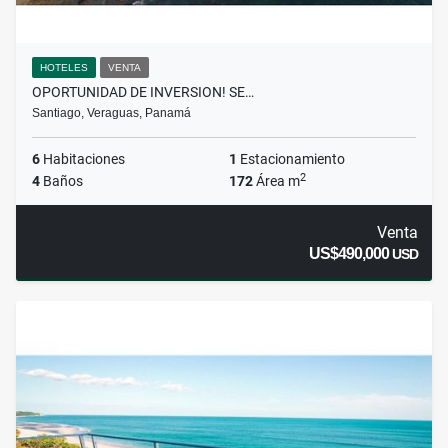
HOTELES
VENTA
OPORTUNIDAD DE INVERSION! SE…
Santiago, Veraguas, Panamá
6
Habitaciones
1
Estacionamiento
2
4
Baños
172
Área m
Venta
US$490,000
USD