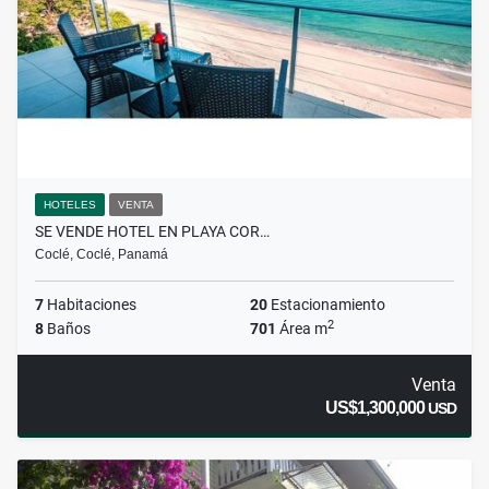
HOTELES
VENTA
SE VENDE HOTEL EN PLAYA COR…
Coclé, Coclé, Panamá
7
Habitaciones
20
Estacionamiento
2
8
Baños
701
Área m
Venta
US$1,300,000
USD