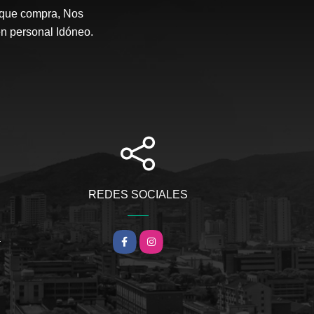
 que compra, Nos
en personal Idóneo.
REDES SOCIALES
m
Facebook
Instagram