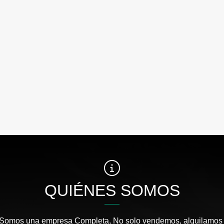
QUIÉNES SOMOS
 Somos una empresa Completa, No solo vendemos, alquilamos 