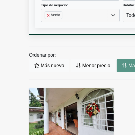
Tipo de negocio:
Habitac
Tod
Venta
Ordenar por:
Más nuevo
Menor precio
May