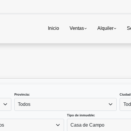
Inicio
Ventas
Alquiler
S
Provincia:
Ciudad
Todos
Tod
Tipo de inmueble:
os
Casa de Campo