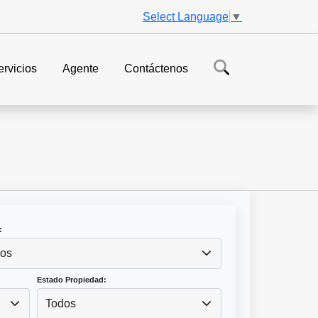
Select Language
▼
ervicios
Agente
Contáctenos
:
os
Estado Propiedad:
Todos