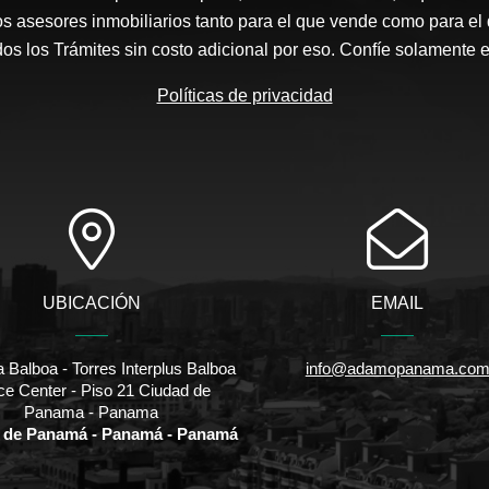
s asesores inmobiliarios tanto para el que vende como para el
s los Trámites sin costo adicional por eso. Confíe solamente 
Políticas de privacidad
UBICACIÓN
EMAIL
 Balboa - Torres Interplus Balboa
info@adamopanama.co
ice Center - Piso 21 Ciudad de
Panama - Panama
 de Panamá - Panamá - Panamá