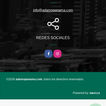
info@adamopanama.com
REDES SOCIALES
Facebook
Instagram
©2026
adamopanama.com
, todos los derechos reservados.
wasi.co
Powered by: