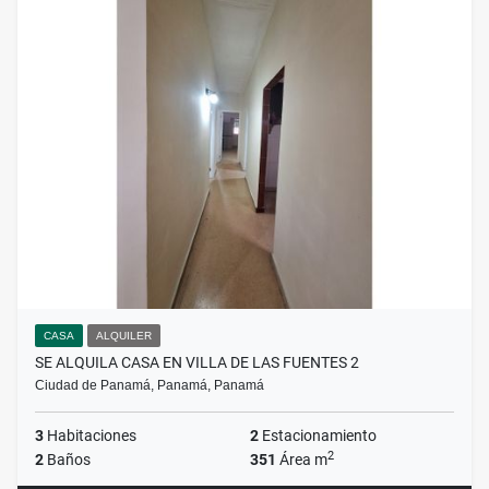
CASA
ALQUILER
SE ALQUILA CASA EN VILLA DE LAS FUENTES 2
Ciudad de Panamá, Panamá, Panamá
3
Habitaciones
2
Estacionamiento
2
2
Baños
351
Área m