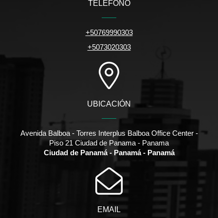
TELÉFONO
+50769990303
+5073020303
UBICACIÓN
Avenida Balboa - Torres Interplus Balboa Office Center -
Piso 21 Ciudad de Panama - Panama
Ciudad de Panamá - Panamá - Panamá
EMAIL