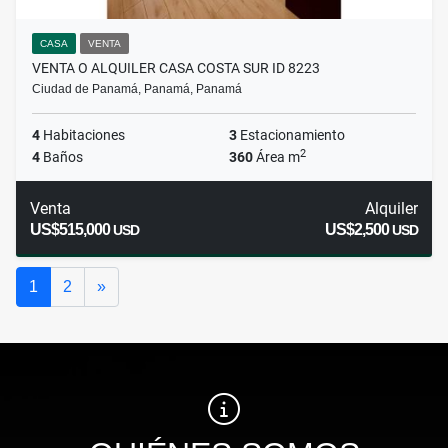
CASA
VENTA
VENTA O ALQUILER CASA COSTA SUR ID 8223
Ciudad de Panamá, Panamá, Panamá
4
Habitaciones
3
Estacionamiento
2
4
Baños
360
Área m
Venta
Alquiler
US$515,000
US$2,500
USD
USD
Siguiente
1
2
»