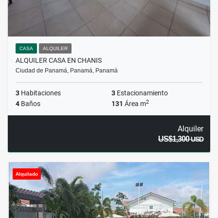
CASA
ALQUILER
ALQUILER CASA EN CHANIS
Ciudad de Panamá, Panamá, Panamá
3
Habitaciones
3
Estacionamiento
2
4
Baños
131
Área m
Alquiler
US$1,300
USD
Alquilado