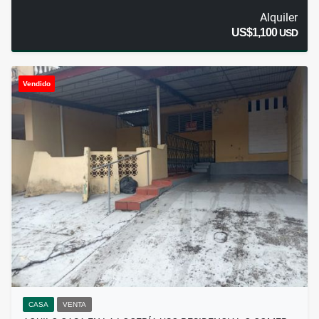
Alquiler
US$1,100
USD
Vendido
CASA
VENTA