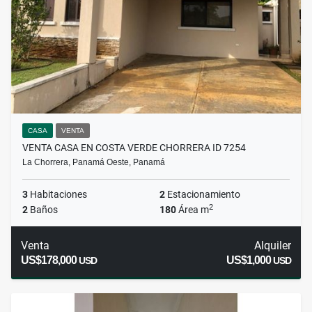
CASA
VENTA
VENTA CASA EN COSTA VERDE CHORRERA ID 7254
La Chorrera, Panamá Oeste, Panamá
3
Habitaciones
2
Estacionamiento
2
2
Baños
180
Área m
Venta
Alquiler
US$178,000
US$1,000
USD
USD