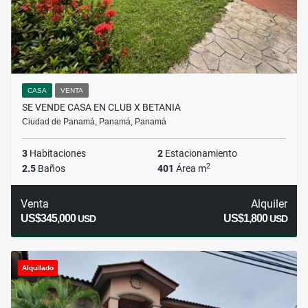
CASA
VENTA
SE VENDE CASA EN CLUB X BETANIA
Ciudad de Panamá, Panamá, Panamá
3
Habitaciones
2
Estacionamiento
2
2.5
Baños
401
Área m
Venta
Alquiler
US$345,000
US$1,800
USD
USD
Alquilado