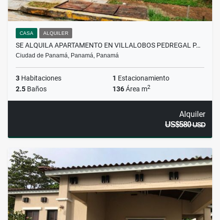
CASA
ALQUILER
SE ALQUILA APARTAMENTO EN VILLALOBOS PEDREGAL P…
Ciudad de Panamá, Panamá, Panamá
3
Habitaciones
1
Estacionamiento
2
2.5
Baños
136
Área m
Alquiler
US$580
USD