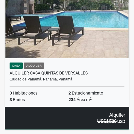
CASA
ALQUILER
ALQUILER CASA QUINTAS DE VERSALLES
Ciudad de Panamá, Panamá, Panamá
3
Habitaciones
2
Estacionamiento
2
3
Baños
234
Área m
Alquiler
US$1,500
USD