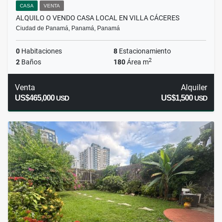
CASA
VENTA
ALQUILO O VENDO CASA LOCAL EN VILLA CÁCERES
Ciudad de Panamá, Panamá, Panamá
0
Habitaciones
8
Estacionamiento
2
2
Baños
180
Área m
Venta
Alquiler
US$465,000
US$1,500
USD
USD