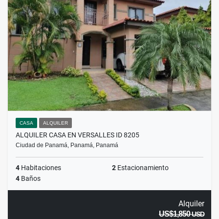
CASA
ALQUILER
ALQUILER CASA EN VERSALLES ID 8205
Ciudad de Panamá, Panamá, Panamá
4
Habitaciones
2
Estacionamiento
4
Baños
Alquiler
US$1,850
USD