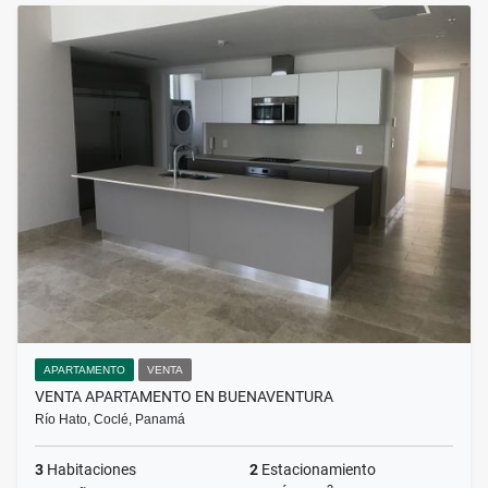
APARTAMENTO
VENTA
VENTA APARTAMENTO EN BUENAVENTURA
Río Hato, Coclé, Panamá
3
Habitaciones
2
Estacionamiento