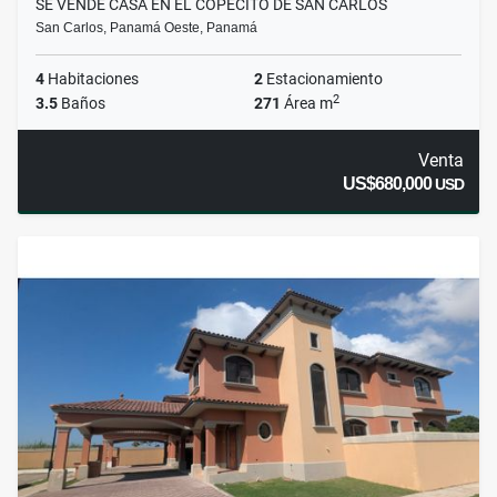
SE VENDE CASA EN EL COPECITO DE SAN CARLOS
San Carlos, Panamá Oeste, Panamá
4
Habitaciones
2
Estacionamiento
2
3.5
Baños
271
Área m
Venta
US$680,000
USD