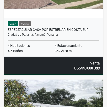
CASA
VENTA
ESPECTACULAR CASA POR ESTRENAR EN COSTA SUR
Ciudad de Panamá, Panamá, Panamá
4
Habitaciones
4
Estacionamiento
2
4.5
Baños
352
Área m
Venta
US$440,000
USD