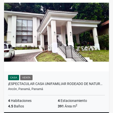
CASA
VENTA
¡ESPECTACULAR CASA UNIFAMILIAR RODEADO DE NATUR…
Ancón, Panamá, Panamá
4
Habitaciones
4
Estacionamiento
2
4.5
Baños
391
Área m