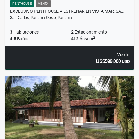
PENTHOUSE
VENTA
EXCLUSIVO PENTHOUSE A ESTRENAR EN VISTA MAR, SA…
San Carlos, Panamá Oeste, Panamá
3
Habitaciones
2
Estacionamiento
2
4.5
Baños
412
Área m
Venta
US$599,000
USD