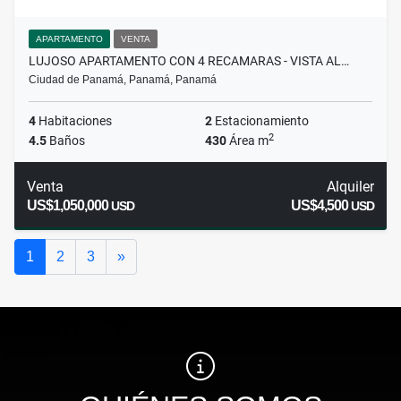
APARTAMENTO
VENTA
LUJOSO APARTAMENTO CON 4 RECAMARAS - VISTA AL…
Ciudad de Panamá, Panamá, Panamá
4
Habitaciones
2
Estacionamiento
2
4.5
Baños
430
Área m
Venta
Alquiler
US$1,050,000
US$4,500
USD
USD
Siguiente
1
2
3
»