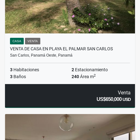
CASA
VENTA
VENTA DE CASA EN PLAYA EL PALMAR SAN CARLOS
San Carlos, Panamá Oeste, Panamá
3
Habitaciones
2
Estacionamiento
2
3
Baños
240
Área m
Venta
US$650,000
USD