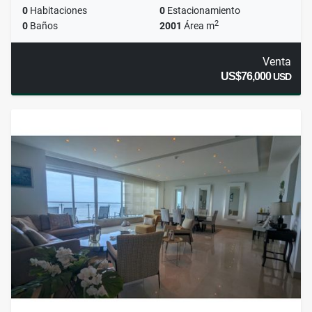
0
Habitaciones
0
Estacionamiento
2
0
Baños
2001
Área m
Venta
US$76,000
USD