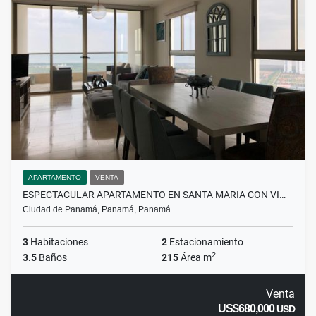
APARTAMENTO
VENTA
ESPECTACULAR APARTAMENTO EN SANTA MARIA CON VI…
Ciudad de Panamá, Panamá, Panamá
3
Habitaciones
2
Estacionamiento
2
3.5
Baños
215
Área m
Venta
US$680,000
USD