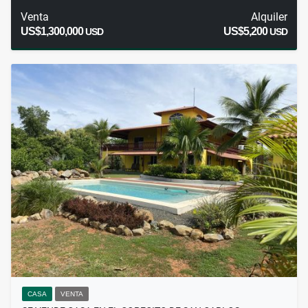
Venta
Alquiler
US$1,300,000
US$5,200
USD
USD
CASA
VENTA