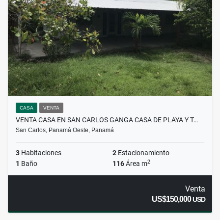
CASA
VENTA
VENTA CASA EN SAN CARLOS GANGA CASA DE PLAYA Y T…
San Carlos, Panamá Oeste, Panamá
3
Habitaciones
2
Estacionamiento
2
1
Baño
116
Área m
Venta
US$150,000
USD