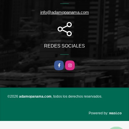
info@adamopanama.com
REDES SOCIALES
Facebook
Instagram
©2026
adamopanama.com
, todos los derechos reservados.
wasi.co
Powered by: