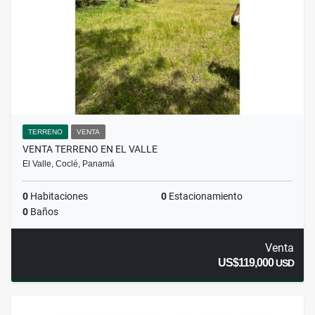
TERRENO
VENTA
VENTA TERRENO EN EL VALLE
El Valle, Coclé, Panamá
0
Habitaciones
0
Estacionamiento
0
Baños
Venta
US$119,000
USD