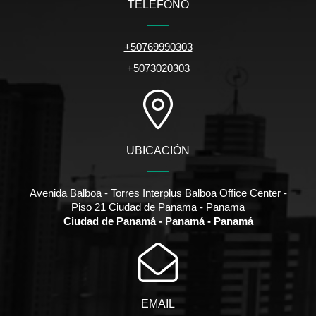
TELÉFONO
+50769990303
+5073020303
UBICACIÓN
Avenida Balboa - Torres Interplus Balboa Office Center -
Piso 21 Ciudad de Panama - Panama
Ciudad de Panamá - Panamá - Panamá
EMAIL