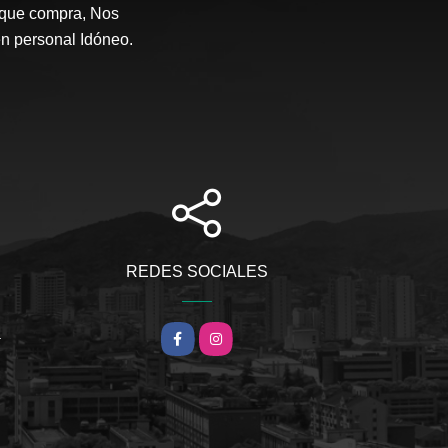
 que compra, Nos
en personal Idóneo.
REDES SOCIALES
m
Facebook
Instagram