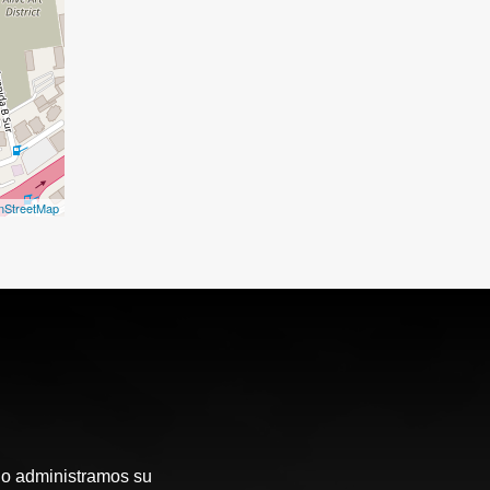
nStreetMap
o administramos su