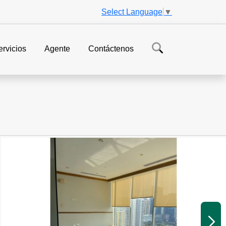
Select Language
▼
ervicios
Agente
Contáctenos