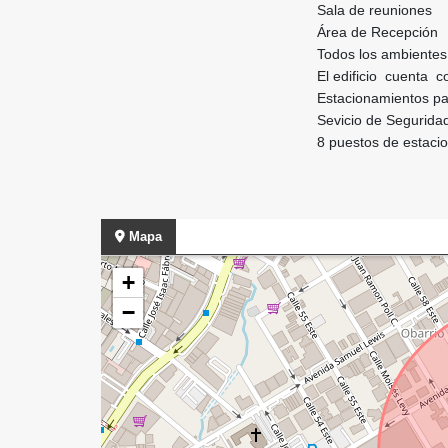
Sala de reuniones
Área de Recepción
Todos los ambientes 
El edificio cuenta c
Estacionamientos pa
Sevicio de Segurida
8 puestos de estac
Mapa
+
−