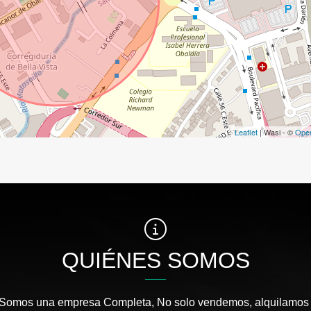
Leaflet
| Wasi - ©
Ope
QUIÉNES SOMOS
 Somos una empresa Completa, No solo vendemos, alquilamos 