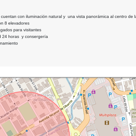
cuentan con iluminación natural y una vista panorámica al centro de 
on 8 elevadores
gados para visitantes
d 24 horas y consergería
ionamiento