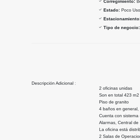
Corregimiento:
Be
Estado:
Poco Us
Estacionamiento
Tipo de negocio:
Descripción Adicional :
2 oficinas unidas
Son en total 423 m2 
Piso de granito
4 baños en general,
Cuenta con sistema 
Alarmas, Central de
La oficina está distr
2 Salas de Operaci