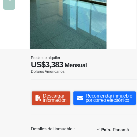
Precio de alquiler
US$3,383
Mensual
Dólares Americanos
Descargar
Recomendar inmueble
información
por correo electrónico
Detalles del inmueble :
País:
Panamá