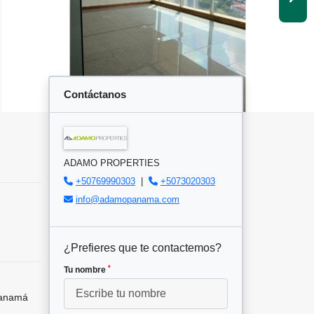
Contáctanos
ADAMO PROPERTIES
+50769990303
|
+5073020303
info@adamopanama.com
¿Prefieres que te contactemos?
*
Tu nombre
Panamá