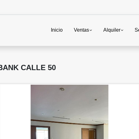
Inicio
Ventas
Alquiler
S
BANK CALLE 50