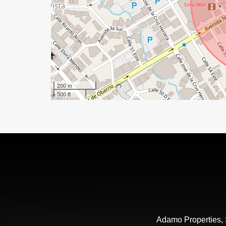
200 m
500 ft
Adamo Properties,