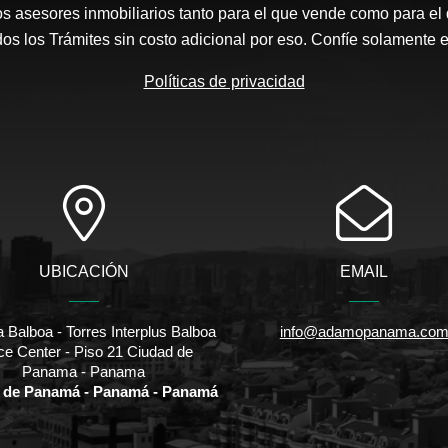
s asesores inmobiliarios tanto para el que vende como para el
s los Trámites sin costo adicional por eso. Confíe solamente 
Políticas de privacidad
UBICACIÓN
EMAIL
 Balboa - Torres Interplus Balboa
info@adamopanama.co
ice Center - Piso 21 Ciudad de
Panama - Panama
 de Panamá - Panamá - Panamá