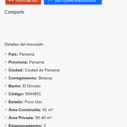
información
por correo electrónico
Compartir
Detalles del inmueble :
País:
Panamá
Provincia:
Panamá
Ciudad:
Ciudad de Panamá
Corregimiento:
Betania
Barrio:
El Dorado
Código:
9344851
Estado:
Poco Uso
Área Construida:
91 m²
Área Privada:
90.40 m²
Estacionamiento:
2