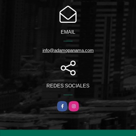
EMAIL
info@adamopanama.com
REDES SOCIALES
Facebook
Instagram