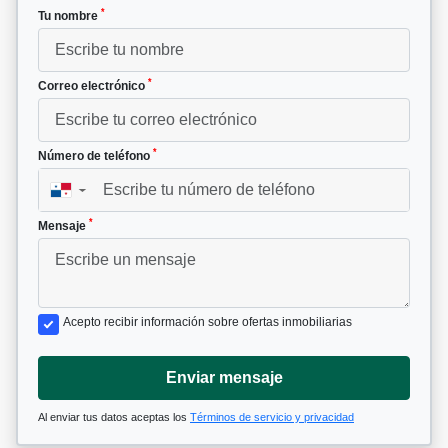
*
Tu nombre
*
Correo electrónico
*
Número de teléfono
▼
*
Mensaje
Acepto recibir información sobre ofertas inmobiliarias
Enviar mensaje
Al enviar tus datos aceptas los
Términos de servicio y privacidad