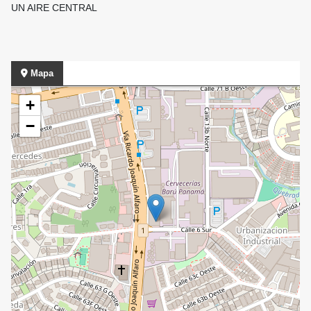
UN AIRE CENTRAL
Mapa
+
−