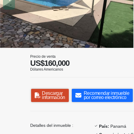
Precio de venta
US$160,000
Dólares Americanos
Descargar
Recomendar inmueble
información
por correo electrónico
Detalles del inmueble :
País:
Panamá