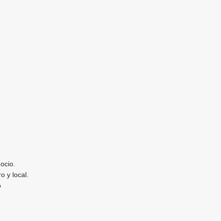
ocio.
o y local.
o