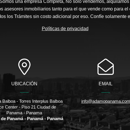
 Somos una empresa Completa, No solo vendemos, alquilamos 
s asesores inmobiliarios tanto para el que vende como para el
s los Trámites sin costo adicional por eso. Confíe solamente 
Políticas de privacidad
UBICACIÓN
EMAIL
 Balboa - Torres Interplus Balboa
info@adamopanama.co
ice Center - Piso 21 Ciudad de
Panama - Panama
 de Panamá - Panamá - Panamá