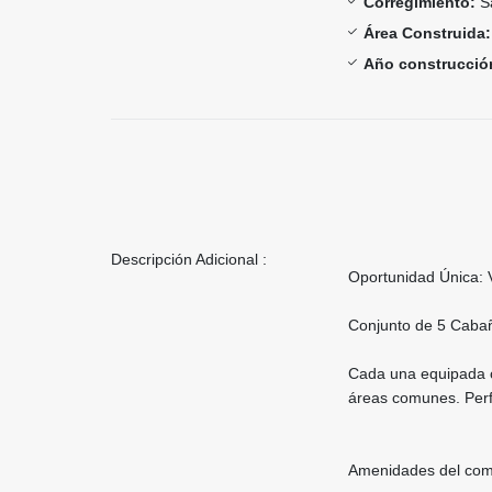
Corregimiento:
Sa
Área Construida:
Año construcció
Descripción Adicional :
Oportunidad Única: V
Conjunto de 5 Caba
Cada una equipada c
áreas comunes. Perfe
Amenidades del com