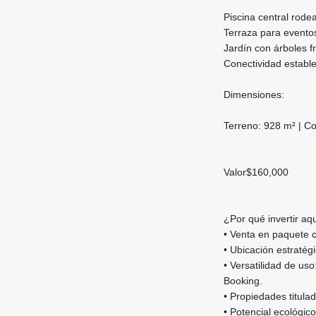
Piscina central rode
Terraza para evento
Jardín con árboles f
Conectividad establ
Dimensiones:
Terreno: 928 m² | Co
Valor$160,000
¿Por qué invertir aq
• Venta en paquete c
• Ubicación estratég
• Versatilidad de uso
Booking.
• Propiedades titulad
• Potencial ecológic