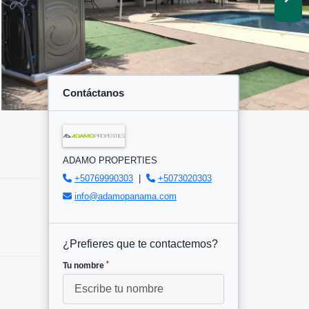
Contáctanos
ADAMO PROPERTIES
+50769990303
|
+5073020303
info@adamopanama.com
¿Prefieres que te contactemos?
*
Tu nombre