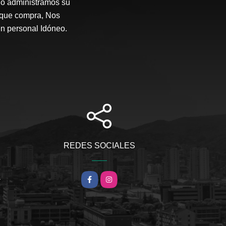
o administramos su
 que compra, Nos
en personal Idóneo.
REDES SOCIALES
m
Facebook
Instagram