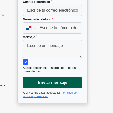
*
Correo electrónico
²
nta
*
Número de teléfono
▼
*
Mensaje
Acepto recibir información sobre ofertas
inmobiliarias
Enviar mensaje
to a
Al enviar tus datos aceptas los
Términos de
servicio y privacidad