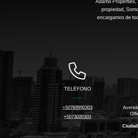
Adamo Properties,
propiedad, Somo
encargamos de todo
TELÉFONO
+50769990303
Avenida
Off
+5073020303
Ciudad