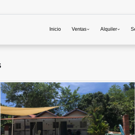
Inicio
Ventas
Alquiler
S
S