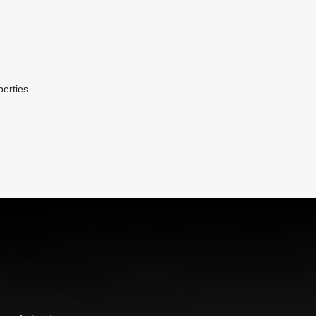
erties.