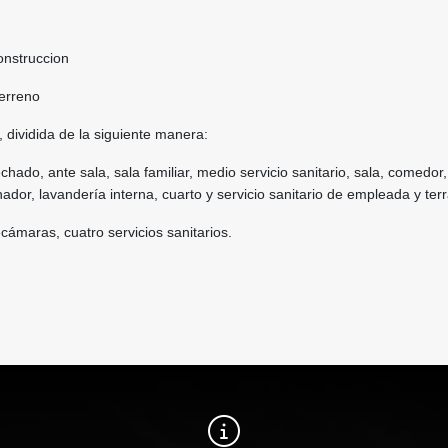
onstruccion
erreno
 dividida de la siguiente manera:
echado, ante sala, sala familiar, medio servicio sanitario, sala, comedor
dor, lavandería interna, cuarto y servicio sanitario de empleada y ter
ecámaras, cuatro servicios sanitarios.