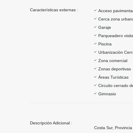
Características externas :
Acceso paviment
Cerca zona urban
Garaje
Parqueadero visit
Piscina
Urbanización Cer
Zona comercial
Zonas deportivas
Áreas Turísticas
Circuito cerrado d
Gimnasio
Descripción Adicional :
Costa Sur, Provinc