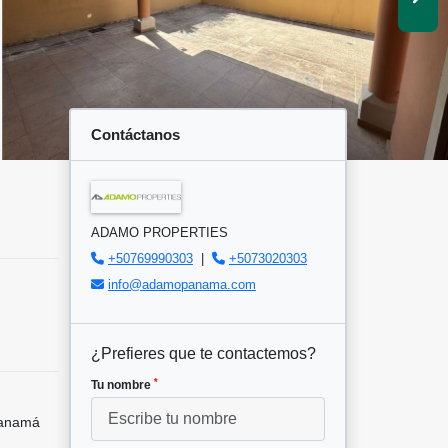
Contáctanos
ADAMO PROPERTIES
+50769990303
|
+5073020303
info@adamopanama.com
¿Prefieres que te contactemos?
*
Tu nombre
Panamá