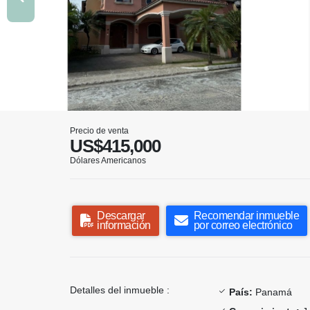
Precio de venta
US$415,000
Dólares Americanos
Descargar
Recomendar inmueble
información
por correo electrónico
Detalles del inmueble :
País:
Panamá