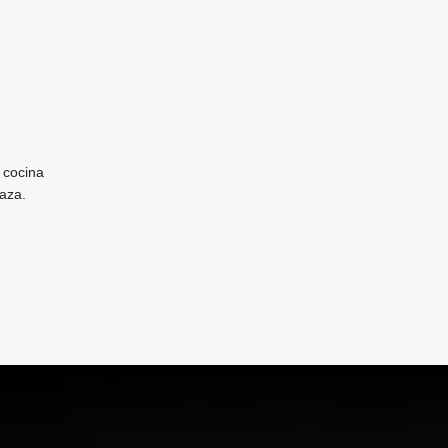
, cocina
raza.