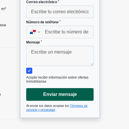
*
Correo electrónico
 m²
*
Número de teléfono
asa
▼
*
Mensaje
Acepto recibir información sobre ofertas
inmobiliarias
o
Enviar mensaje
Al enviar tus datos aceptas los
Términos de
servicio y privacidad