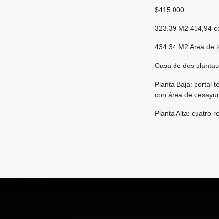
$415,000
323.39 M2 434,94 c
434.34 M2 Area de t
Casa de dos plantas,
Planta Baja: portal t
con área de desayuna
Planta Alta: cuatro r