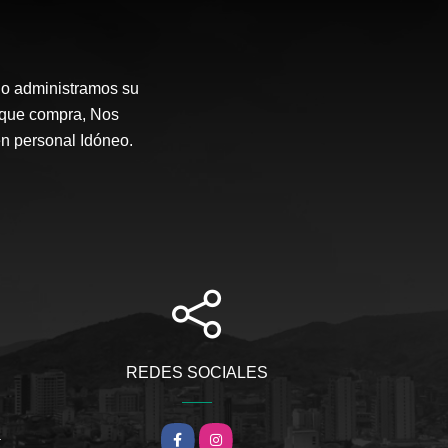
o administramos su
 que compra, Nos
en personal Idóneo.
REDES SOCIALES
m
Facebook
Instagram