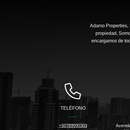
Adamo Properties,
propiedad, Somo
encargamos de todo
TELÉFONO
+50769990303
Avenida