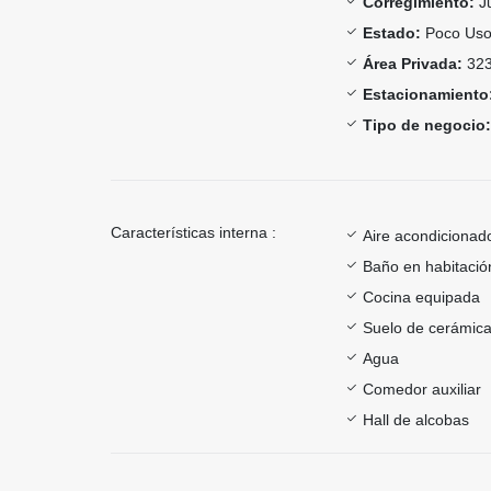
Corregimiento:
J
Estado:
Poco Us
Área Privada:
323
Estacionamiento
Tipo de negocio:
Características interna :
Aire acondicionad
Baño en habitación
Cocina equipada
Suelo de cerámica
Agua
Comedor auxiliar
Hall de alcobas