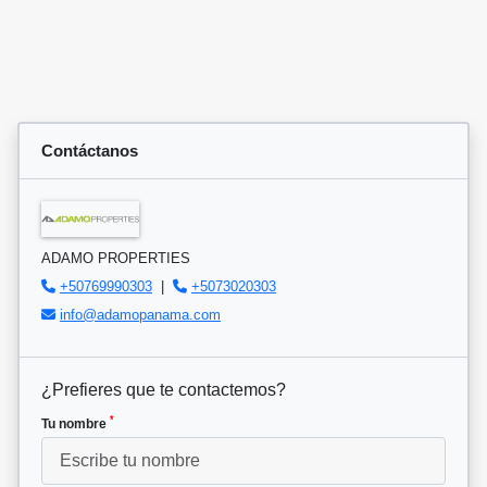
Contáctanos
ADAMO PROPERTIES
+50769990303
|
+5073020303
info@adamopanama.com
¿Prefieres que te contactemos?
*
Tu nombre