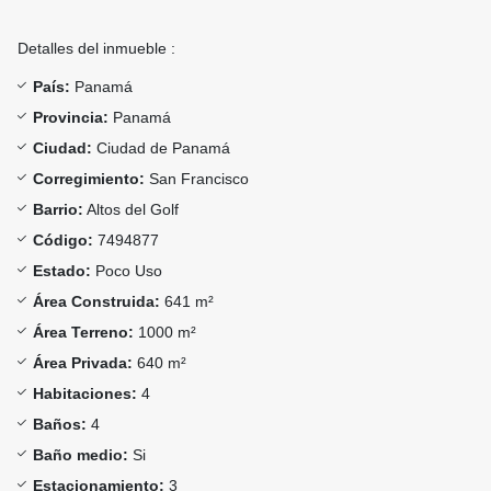
Detalles del inmueble :
País:
Panamá
Provincia:
Panamá
Ciudad:
Ciudad de Panamá
Corregimiento:
San Francisco
Barrio:
Altos del Golf
Código:
7494877
Estado:
Poco Uso
Área Construida:
641 m²
Área Terreno:
1000 m²
Área Privada:
640 m²
Habitaciones:
4
Baños:
4
Baño medio:
Si
Estacionamiento:
3