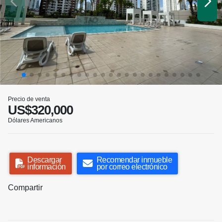
Precio de venta
US$320,000
Dólares Americanos
Descargar
Recomendar inmueble
información
por correo electrónico
Compartir