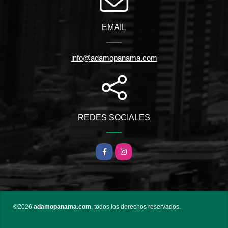
EMAIL
info@adamopanama.com
REDES SOCIALES
Facebook
Instagram
©2026
adamopanama.com
, todos los derechos reservados.