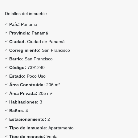
Detalles del inmueble :
País:
Panamá
Provincia:
Panamá
Ciudad:
Ciudad de Panamá
Corregimiento:
San Francisco
Barrio:
San Francisco
Código:
7391240
Estado:
Poco Uso
Área Construida:
206 m²
Área Privada:
205 m²
Habitaciones:
3
Baños:
4
Estacionamiento:
2
Tipo de inmueble:
Apartamento
Tipo de negocio:
Venta