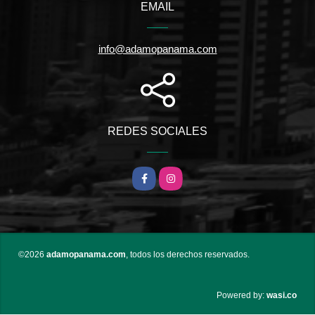
EMAIL
info@adamopanama.com
REDES SOCIALES
Facebook
Instagram
©2026
adamopanama.com
, todos los derechos reservados.
wasi.co
Powered by: