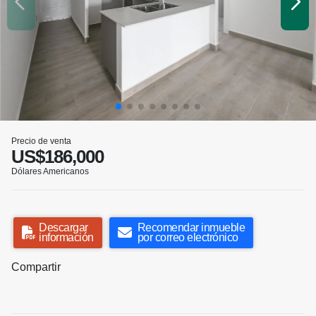
Precio de venta
US$186,000
Dólares Americanos
Descargar
Recomendar inmueble
información
por correo electrónico
Compartir