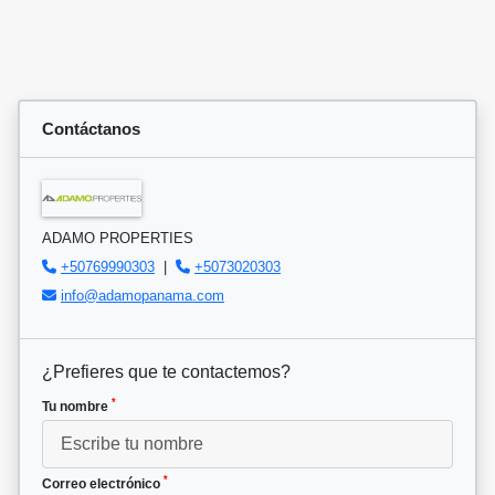
Contáctanos
ADAMO PROPERTIES
+50769990303
|
+5073020303
info@adamopanama.com
¿Prefieres que te contactemos?
*
Tu nombre
*
Correo electrónico