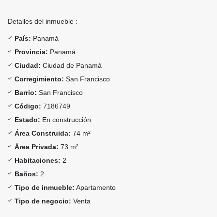
Detalles del inmueble :
País:
Panamá
Provincia:
Panamá
Ciudad:
Ciudad de Panamá
Corregimiento:
San Francisco
Barrio:
San Francisco
Código:
7186749
Estado:
En construcción
Área Construida:
74 m²
Área Privada:
73 m²
Habitaciones:
2
Baños:
2
Tipo de inmueble:
Apartamento
Tipo de negocio:
Venta