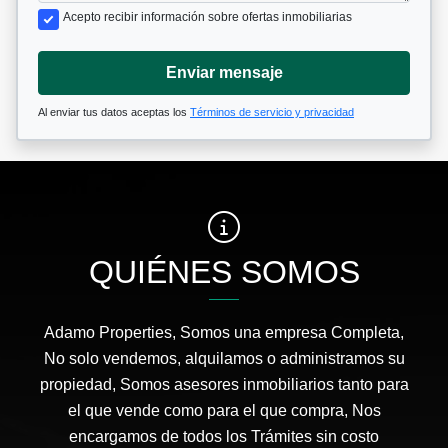
Acepto recibir información sobre ofertas inmobiliarias
Enviar mensaje
Al enviar tus datos aceptas los
Términos de servicio y privacidad
QUIÉNES SOMOS
Adamo Properties, Somos una empresa Completa,
No solo vendemos, alquilamos o administramos su
propiedad, Somos asesores inmobiliarios tanto para
el que vende como para el que compra, Nos
encargamos de todos los Trámites sin costo