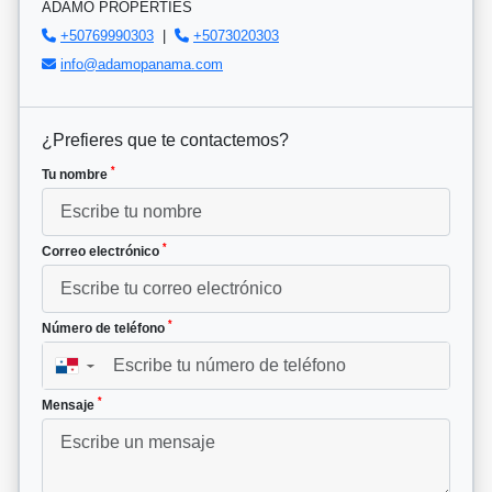
ADAMO PROPERTIES
+50769990303
|
+5073020303
info@adamopanama.com
¿Prefieres que te contactemos?
*
Tu nombre
*
Correo electrónico
*
Número de teléfono
▼
*
Mensaje