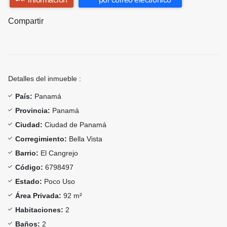
Compartir
Detalles del inmueble :
País:
Panamá
Provincia:
Panamá
Ciudad:
Ciudad de Panamá
Corregimiento:
Bella Vista
Barrio:
El Cangrejo
Código:
6798497
Estado:
Poco Uso
Área Privada:
92 m²
Habitaciones:
2
Baños:
2