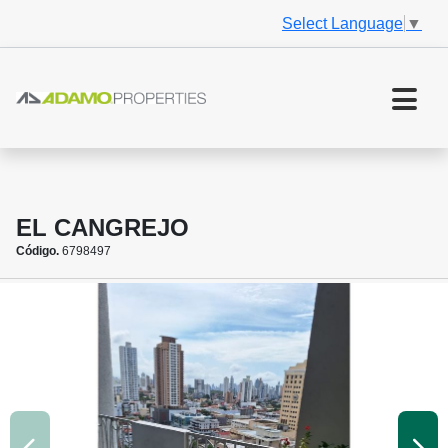
Select Language
▼
EL CANGREJO
Código.
6798497