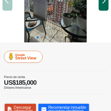
Google
Street View
Precio de venta
US$185,000
Dólares Americanos
Descargar
Recomendar inmueble
información
por correo electrónico