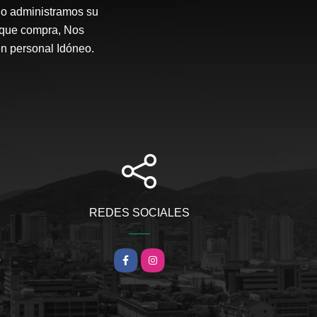
o administramos su
 que compra, Nos
en personal Idóneo.
REDES SOCIALES
m
Facebook
Instagram