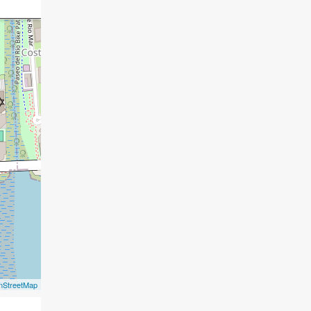
nStreetMap