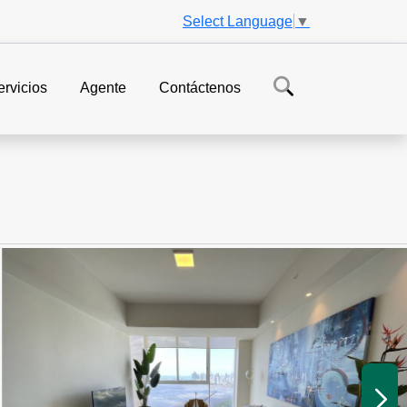
Select Language
▼
ervicios
Agente
Contáctenos