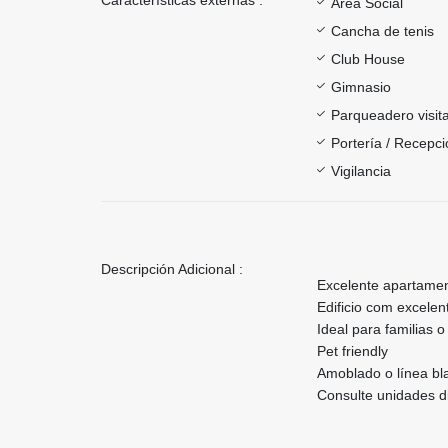
Área Social
Cancha de tenis
Club House
Gimnasio
Parqueadero visit
Portería / Recepci
Vigilancia
Descripción Adicional :
Excelente apartamen
Edificio com excele
Ideal para familias 
Pet friendly
Amoblado o línea b
Consulte unidades di