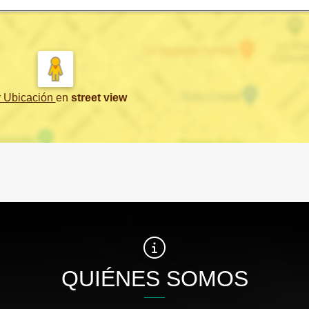
r Ubicación
en
street view
QUIÉNES SOMOS