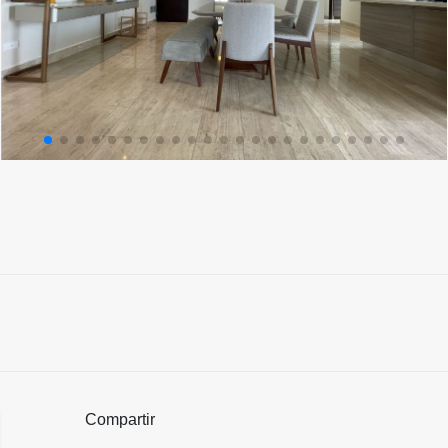
Compartir