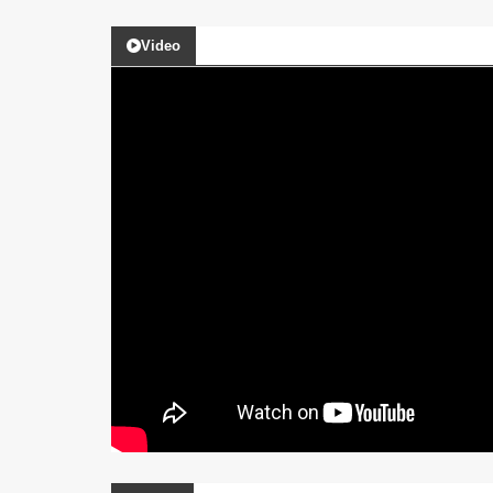
Video