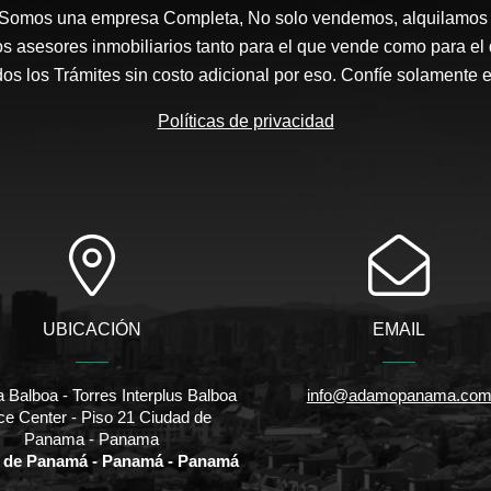
 Somos una empresa Completa, No solo vendemos, alquilamos 
s asesores inmobiliarios tanto para el que vende como para el
s los Trámites sin costo adicional por eso. Confíe solamente 
Políticas de privacidad
UBICACIÓN
EMAIL
 Balboa - Torres Interplus Balboa
info@adamopanama.co
ice Center - Piso 21 Ciudad de
Panama - Panama
 de Panamá - Panamá - Panamá