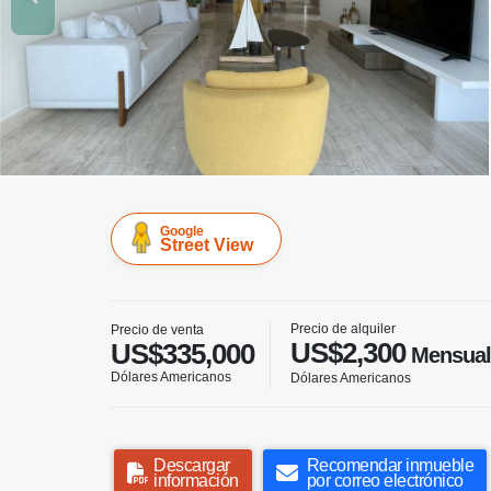
Google
Street View
Precio de alquiler
Precio de venta
US$2,300
US$335,000
Mensual
Dólares Americanos
Dólares Americanos
Descargar
Recomendar inmueble
información
por correo electrónico