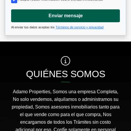
Enviar mensaje
Al enviar tus datos aceptas los
Términos de servicio y privacidad
QUIÉNES SOMOS
Adamo Properties, Somos una empresa Completa,
No solo vendemos, alquilamos o administramos su
propiedad, Somos asesores inmobiliarios tanto para
el que vende como para el que compra, Nos
encargamos de todos los Trámites sin costo
adicional por eso. Confíe solamente en personal