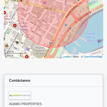
200 m
500 ft
Leaflet
| Wasi - ©
OpenStreetMap
Contáctanos
ADAMO PROPERTIES