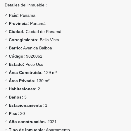
Detalles del inmueble :
País:
Panamá
Provincia:
Panamá
Ciudad:
Ciudad de Panamá
Corregimiento:
Bella Vista
Barrio:
Avenida Balboa
Código:
9820062
Estado:
Poco Uso
Área Construida:
129 m²
Área Privada:
130 m²
Habitaciones:
2
Baños:
3
Estacionamiento:
1
Piso:
20
Año construcción:
2021
Tipo de inmueble:
Apartamento