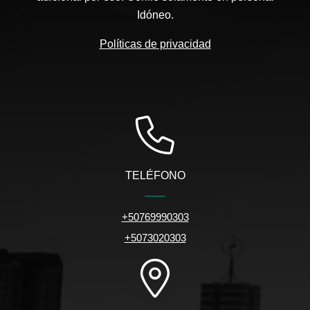
Idóneo.
Políticas de privacidad
TELÉFONO
+50769990303
+5073020303