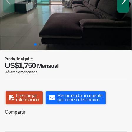
Precio de alquiler
US$1,750
Mensual
Dólares Americanos
Descargar
Recomendar inmueble
información
por correo electrónico
Compartir