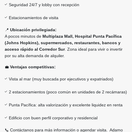
Seguridad 24/7 y lobby con recepción
Estacionamientos de visita
📍
Ubicación privilegiada:
A pocos minutos de
Multiplaza Mall, Hospital Punta Pacífica
(Johns Hopkins), supermercados, restaurantes, bancos y
acceso rápido al Corredor Sur
. Zona ideal para vivir o invertir
por su alta demanda de alquiler.
💼
Ventajas competitivas:
Vista al mar (muy buscada por ejecutivos y expatriados)
2 estacionamientos (poco común en unidades de 2 recámaras)
Punta Pacífica: alta valorización y excelente liquidez en renta
Edificio con buen perfil corporativo y residencial
📞 Contáctanos para más información o agendar visita. Adamo