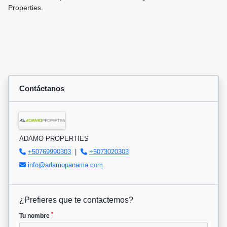
Properties.
Contáctanos
ADAMO PROPERTIES
+50769990303
|
+5073020303
info@adamopanama.com
¿Prefieres que te contactemos?
*
Tu nombre