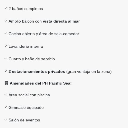
2 baños completos
Amplio balcón con
vista directa al mar
Cocina abierta y área de sala-comedor
Lavandería interna
Cuarto y baño de servicio
2 estacionamientos privados
(gran ventaja en la zona)
🏢
Amenidades del PH Pacific Sea:
Área social con piscina
Gimnasio equipado
Salón de eventos