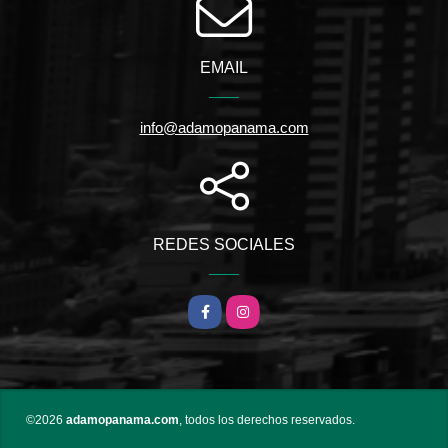
EMAIL
info@adamopanama.com
REDES SOCIALES
Facebook
Instagram
©2026
adamopanama.com
, todos los derechos reservados.