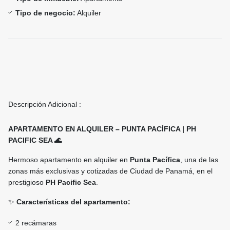
Tipo de negocio:
Alquiler
Descripción Adicional :
APARTAMENTO EN ALQUILER – PUNTA PACÍFICA | PH
PACIFIC SEA 🌊
Hermoso apartamento en alquiler en
Punta Pacífica
, una de las
zonas más exclusivas y cotizadas de Ciudad de Panamá, en el
prestigioso
PH Pacific Sea
.
✨
Características del apartamento:
2 recámaras