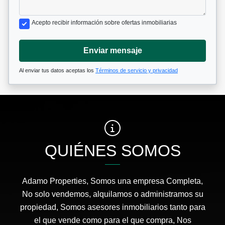
Acepto recibir información sobre ofertas inmobiliarias
Enviar mensaje
Al enviar tus datos aceptas los
Términos de servicio y privacidad
QUIÉNES SOMOS
Adamo Properties, Somos una empresa Completa,
No solo vendemos, alquilamos o administramos su
propiedad, Somos asesores inmobiliarios tanto para
el que vende como para el que compra, Nos