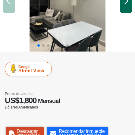
Google
Street View
Precio de alquiler
US$1,800
Mensual
Dólares Americanos
Descargar
Recomendar inmueble