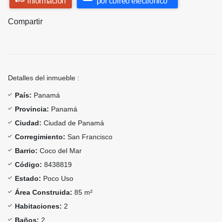
información
por correo electrónico
Compartir
Detalles del inmueble :
País:
Panamá
Provincia:
Panamá
Ciudad:
Ciudad de Panamá
Corregimiento:
San Francisco
Barrio:
Coco del Mar
Código:
8438819
Estado:
Poco Uso
Área Construida:
85 m²
Habitaciones:
2
Baños:
2