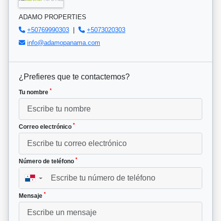
ADAMO PROPERTIES
+50769990303
|
+5073020303
info@adamopanama.com
¿Prefieres que te contactemos?
*
Tu nombre
*
Correo electrónico
*
Número de teléfono
▼
*
Mensaje