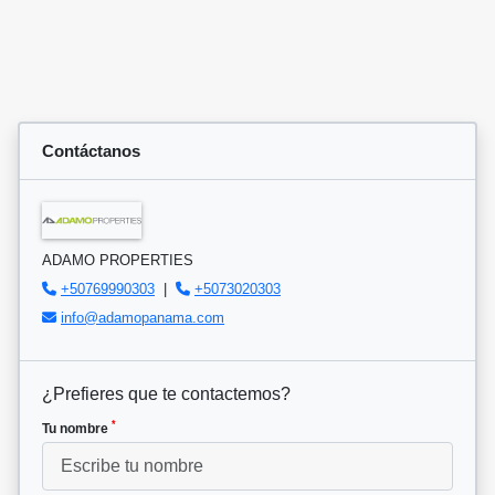
Contáctanos
ADAMO PROPERTIES
+50769990303
|
+5073020303
info@adamopanama.com
¿Prefieres que te contactemos?
*
Tu nombre