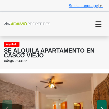
Select Language
▼
Alquilado
SE ALQUILA APARTAMENTO EN
CASCO VIEJO
Código.
7543662