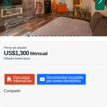
Precio de alquiler
US$1,300
Mensual
Dólares Americanos
Descargar
Recomendar inmueble
información
por correo electrónico
Compartir