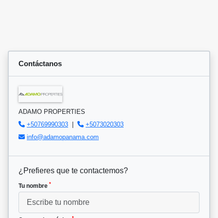
Contáctanos
ADAMO PROPERTIES
+50769990303
|
+5073020303
info@adamopanama.com
¿Prefieres que te contactemos?
*
Tu nombre