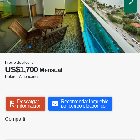
Precio de alquiler
US$1,700
Mensual
Dólares Americanos
Descargar
Recomendar inmueble
información
por correo electrónico
Compartir