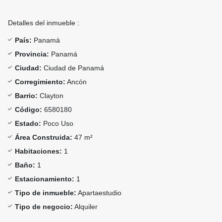
Detalles del inmueble :
País:
Panamá
Provincia:
Panamá
Ciudad:
Ciudad de Panamá
Corregimiento:
Ancón
Barrio:
Clayton
Código:
6580180
Estado:
Poco Uso
Área Construida:
47 m²
Habitaciones:
1
Baño:
1
Estacionamiento:
1
Tipo de inmueble:
Apartaestudio
Tipo de negocio:
Alquiler