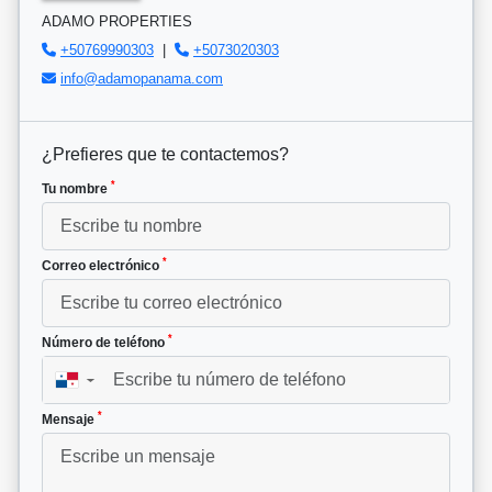
ADAMO PROPERTIES
+50769990303
|
+5073020303
info@adamopanama.com
¿Prefieres que te contactemos?
*
Tu nombre
*
Correo electrónico
*
Número de teléfono
▼
*
Mensaje