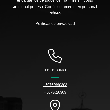
encargamos de todos los Trámites sin costo
adicional por eso. Confíe solamente en personal
Idóneo.
Políticas de privacidad
TELÉFONO
+50769990303
+5073020303