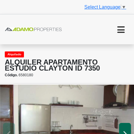
Select Language
▼
Alquilado
ALQUILER APARTAMENTO
ESTUDIO CLAYTON ID 7350
Código.
6580180