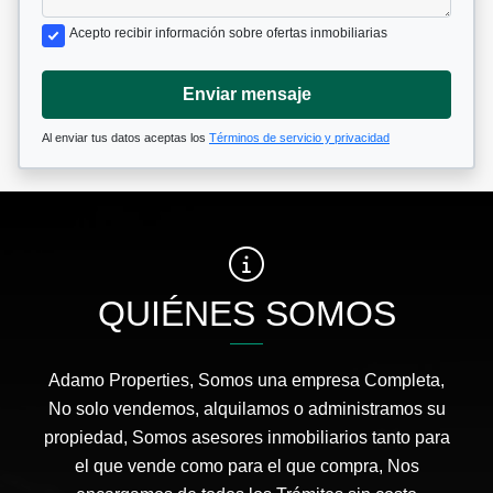
Acepto recibir información sobre ofertas inmobiliarias
Enviar mensaje
Al enviar tus datos aceptas los
Términos de servicio y privacidad
QUIÉNES SOMOS
Adamo Properties, Somos una empresa Completa,
No solo vendemos, alquilamos o administramos su
propiedad, Somos asesores inmobiliarios tanto para
el que vende como para el que compra, Nos