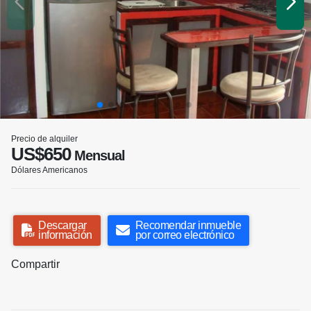
Precio de alquiler
US$650
Mensual
Dólares Americanos
Descargar
Recomendar inmueble
información
por correo electrónico
Compartir