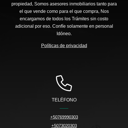
propiedad, Somos asesores inmobiliarios tanto para
el que vende como para el que compra, Nos
encargamos de todos los Trámites sin costo
adicional por eso. Confíe solamente en personal
Idóneo.
Políticas de privacidad
TELÉFONO
+50769990303
+5073020303