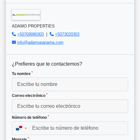
ADAMO PROPERTIES
+50769990303
|
+5073020303
info@adamopanama.com
¿Prefieres que te contactemos?
*
Tu nombre
*
Correo electrónico
*
Número de teléfono
▼
*
Mensaje