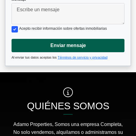
Acepto recibir información sobre ofertas inmobiliarias
Enviar mensaje
Al enviar tus datos aceptas los
Términos de servicio y privacidad
QUIÉNES SOMOS
Adamo Properties, Somos una empresa Completa,
No solo vendemos, alquilamos o administramos su