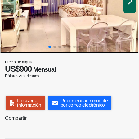
Precio de alquiler
US$900
Mensual
Dólares Americanos
Descargar
Recomendar inmueble
información
por correo electrónico
Compartir